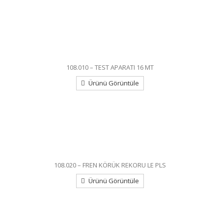
108.010 – TEST APARATI 16 MT
Ürünü Görüntüle
108.020 – FREN KÖRÜK REKORU LE PLS
Ürünü Görüntüle