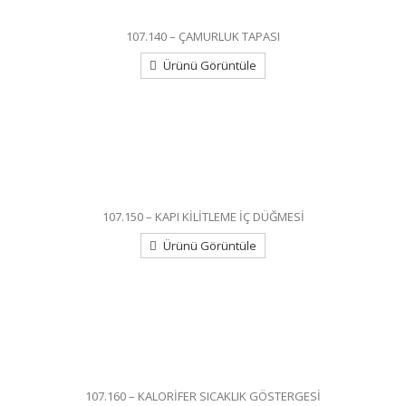
107.140 – ÇAMURLUK TAPASI
Ürünü Görüntüle
107.150 – KAPI KİLİTLEME İÇ DÜĞMESİ
Ürünü Görüntüle
107.160 – KALORİFER SICAKLIK GÖSTERGESİ